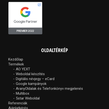
OLDALTÉRKÉP
Kezdőlap
Termékek
AO YEXT
Weboldal készítés
Digitális névjegy – eCard
Google kampányok
AranyOldalak és Telefonkönyv megjelenés
Multibox
5star Weboldal
Referenciák
Ajánlatkérés