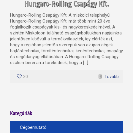
Hungaro-Rolling Csapágy Kft.
Hungaro-Rolling Csapágy Kft. A miskolci telephelyű
Hungaro-Rolling Csapágy Kft. már több mint 20 éve
foglalkozik csapágyak kis- és nagykereskedelmével. A
szintén Miskolcon található csapágyboltjukban napjainkra
jelentősen kibővült a termékválaszték, így elérték azt,
hogy a régióban jelentős szerepük van az ipari cégek
hajtástechnikai, tömítéstechnikai, kenéstechnikai, csapágy
és segédanyag ellátásában. A Hungaro-Rolling Csapágy
szakemberei arra törekednek, hogy a […]
30
Tovább
Kategóriák
Cégbemutató