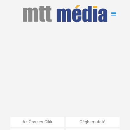
Az Összes Cikk
Cégbemutató