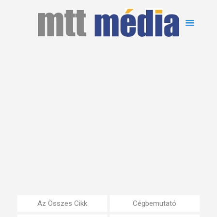
Az Összes Cikk
Cégbemutató