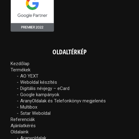
OLDALTÉRKÉP
Kezdőlap
Termékek
AO YEXT
Weboldal készítés
Digitális névjegy – eCard
Google kampányok
AranyOldalak és Telefonkönyv megjelenés
Multibox
5star Weboldal
Referenciák
Ajánlatkérés
Oldalaink
Aranyoldalak