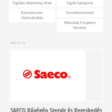
Digitális Marketing Hírek
Egyéb kategória
Keresőmotor
Termékismertető
Optimalizálás
Weboldal Forgalom
Növelés
2022.07.22.
SAECO Kávégép Szerviz és Kereskedés