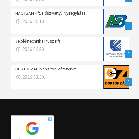
NAGYBAN Kft. Hőszivattyú Nyíregyháza
2026.05.13.
0
Jelöléstechnika Plusz Kft.
2026.04.23.
0
DOKTORZÁR Non-Stop Zárszerviz
2026.03.30.
0