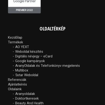
OLDALTÉRKÉP
Kezdőlap
Termékek
AO YEXT
Weboldal készítés
Digitális névjegy – eCard
Google kampányok
AranyOldalak és Telefonkönyv megjelenés
Multibox
5star Weboldal
Referenciák
Ajánlatkérés
Oldalaink
Aranyoldalak
Doktortkeresek
Beauty And Health