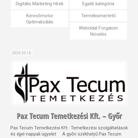
Digitális Marketing Hírek
Egyéb kategória
Keresőmotor
Termékismertető
Optimalizálás
Weboldal Forgalom
Növelés
2026.03.16.
Pax Tecum Temetkezési Kft. – Győr
Pax Tecum Temetkezési Kft. Temetkezési szolgáltatások
és éjjel-nappali ügyelet A győri székhelyű Pax Tecum