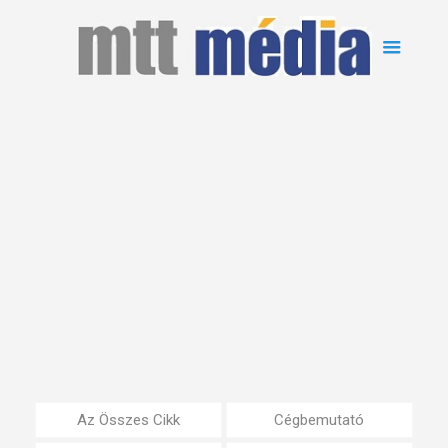
Az Összes Cikk
Cégbemutató