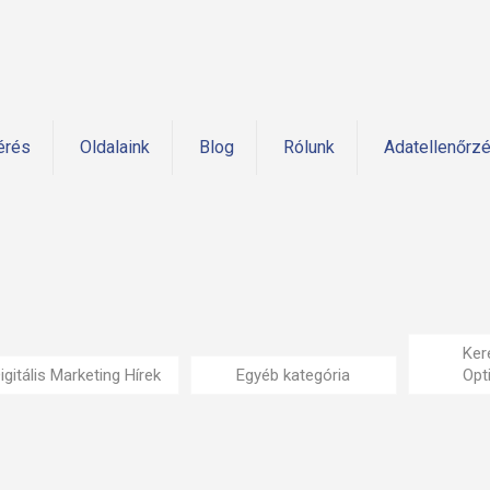
érés
Oldalaink
Blog
Rólunk
Adatellenőrz
Ker
igitális Marketing Hírek
Egyéb kategória
Opt