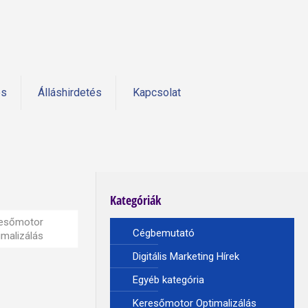
és
Álláshirdetés
Kapcsolat
Kategóriák
esőmotor
Cégbemutató
imalizálás
Digitális Marketing Hírek
Egyéb kategória
Keresőmotor Optimalizálás