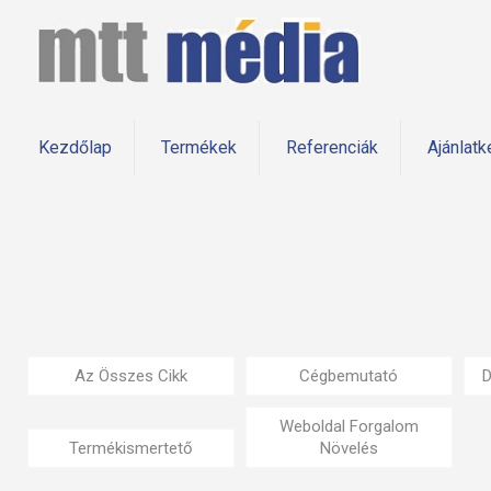
Kezdőlap
Termékek
Referenciák
Ajánlatk
Az Összes Cikk
Cégbemutató
D
Weboldal Forgalom
Termékismertető
Növelés