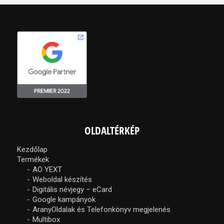
OLDALTÉRKÉP
Kezdőlap
Termékek
AO YEXT
Weboldal készítés
Digitális névjegy – eCard
Google kampányok
AranyOldalak és Telefonkönyv megjelenés
Multibox