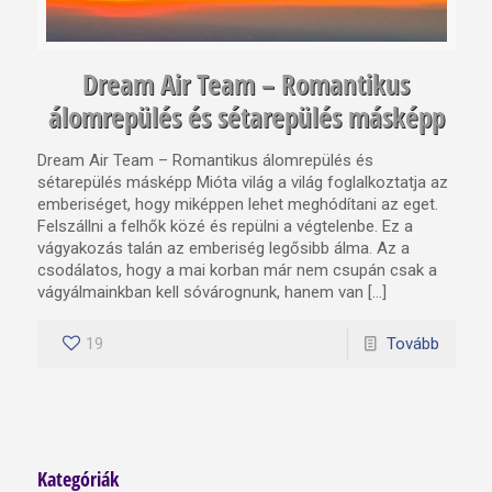
Dream Air Team – Romantikus
álomrepülés és sétarepülés másképp
Dream Air Team – Romantikus álomrepülés és
sétarepülés másképp Mióta világ a világ foglalkoztatja az
emberiséget, hogy miképpen lehet meghódítani az eget.
Felszállni a felhők közé és repülni a végtelenbe. Ez a
vágyakozás talán az emberiség legősibb álma. Az a
csodálatos, hogy a mai korban már nem csupán csak a
vágyálmainkban kell sóvárognunk, hanem van […]
19
Tovább
Kategóriák