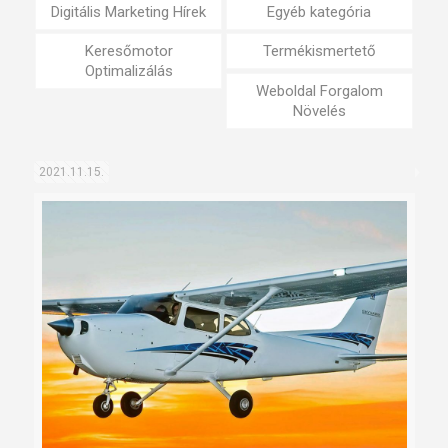
Digitális Marketing Hírek
Egyéb kategória
Keresőmotor
Termékismertető
Optimalizálás
Weboldal Forgalom
Növelés
2021.11.15.