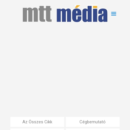
Az Összes Cikk
Cégbemutató