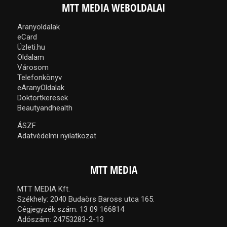
MTT MEDIA WEBOLDALAI
Aranyoldalak
eCard
Üzleti.hu
Oldalam
Városom
Telefonkönyv
eAranyOldalak
Doktortkeresek
Beautyandhealth
ÁSZF
Adatvédelmi nyilatkozat
MTT MEDIA
MTT MEDIA Kft.
Székhely: 2040 Budaörs Baross utca 165.
Cégjegyzék szám: 13 09 166814
Adószám: 24753283-2-13