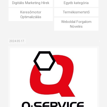
Digitális Marketing Hírek
Egyéb kategória
Keresőmotor
Termékismertető
Optimalizálás
Weboldal Forgalom
Növelés
2024.05.17.