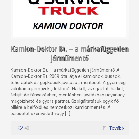
Kamion-Doktor Bt. – a márkafüggetlen
járműmentő
Kamion-Doktor Bt. – a márkafüggetlen járműmentő A
Kamion-Doktor Bt. 2009 óta látja el kamionok, buszok,
teherautók és gépkocsik javítását, mentését. A győri cég
valóban a járművek „doktora”. Ha kell, vizsgáztat, ha kell,
felújít, de fényezésben, mentésben, javításban ugyanúgy
megbízható és gyors partner. Szolgáltatásuk egyik fő
pillére a belföldi és nemzetközi kamionmentés. A
balesetet szenvedett vagy […]
40
Tovább