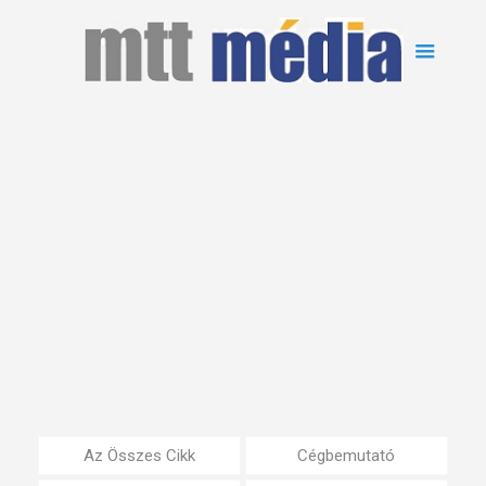
Az Összes Cikk
Cégbemutató