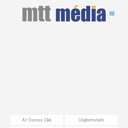
Az Összes Cikk
Cégbemutató