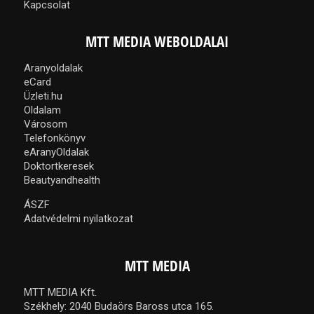
Kapcsolat
MTT MEDIA WEBOLDALAI
Aranyoldalak
eCard
Üzleti.hu
Oldalam
Városom
Telefonkönyv
eAranyOldalak
Doktortkeresek
Beautyandhealth
ÁSZF
Adatvédelmi nyilatkozat
MTT MEDIA
MTT MEDIA Kft.
Székhely: 2040 Budaörs Baross utca 165.