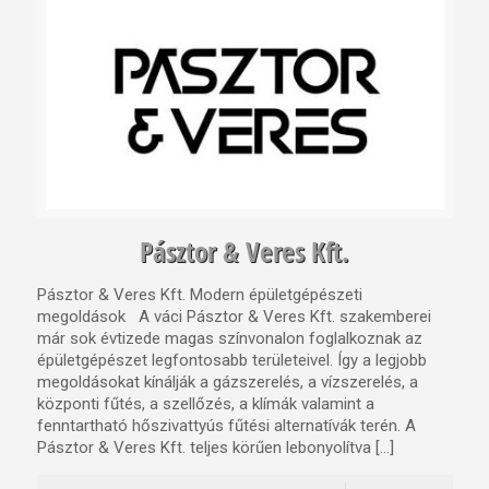
Pásztor & Veres Kft.
Pásztor & Veres Kft. Modern épületgépészeti
megoldások A váci Pásztor & Veres Kft. szakemberei
már sok évtizede magas színvonalon foglalkoznak az
épületgépészet legfontosabb területeivel. Így a legjobb
megoldásokat kínálják a gázszerelés, a vízszerelés, a
központi fűtés, a szellőzés, a klímák valamint a
fenntartható hőszivattyús fűtési alternatívák terén. A
Pásztor & Veres Kft. teljes körűen lebonyolítva […]