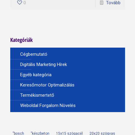
0
Tovább
Kategóriák
Cégbemutató
Digitális Marketing Hírek
Egyéb kategória
Keresőmotor Optimalizálás
Termékismertető
Weboldal Forgalom Növelés
"bosch
"készbeton
15x15 szögacél
20x20 szögvas