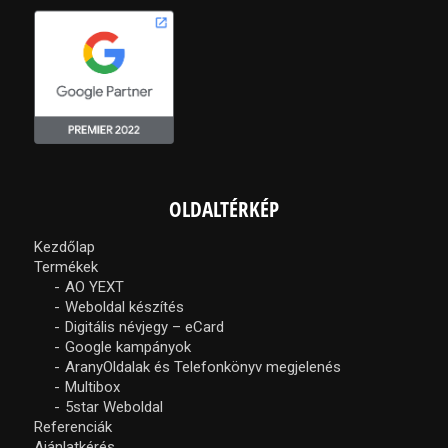
OLDALTÉRKÉP
Kezdőlap
Termékek
AO YEXT
Weboldal készítés
Digitális névjegy – eCard
Google kampányok
AranyOldalak és Telefonkönyv megjelenés
Multibox
5star Weboldal
Referenciák
Ajánlatkérés