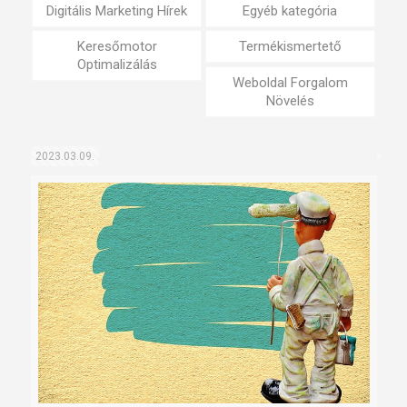
Digitális Marketing Hírek
Egyéb kategória
Keresőmotor
Termékismertető
Optimalizálás
Weboldal Forgalom
Növelés
2023.03.09.