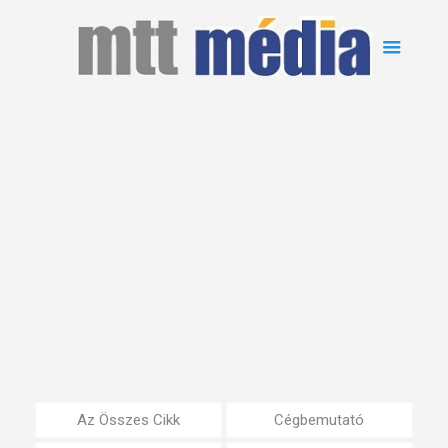
Az Összes Cikk
Cégbemutató