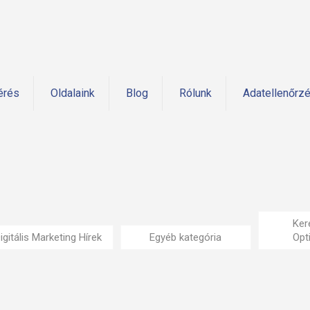
érés
Oldalaink
Blog
Rólunk
Adatellenőrz
Ker
igitális Marketing Hírek
Egyéb kategória
Opt