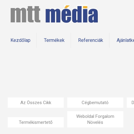
Kezdőlap
Termékek
Referenciák
Ajánlatk
Az Összes Cikk
Cégbemutató
D
Weboldal Forgalom
Termékismertető
Növelés