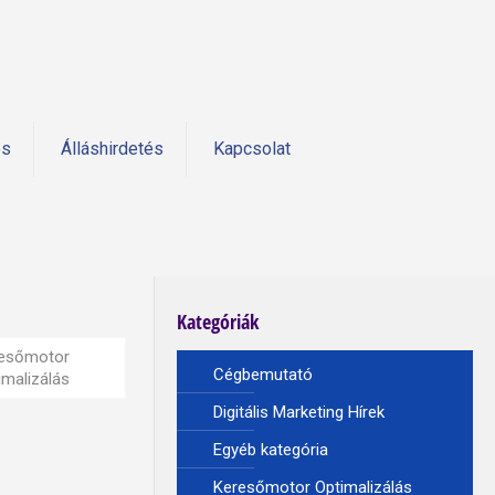
és
Álláshirdetés
Kapcsolat
Kategóriák
esőmotor
Cégbemutató
imalizálás
Digitális Marketing Hírek
Egyéb kategória
Keresőmotor Optimalizálás