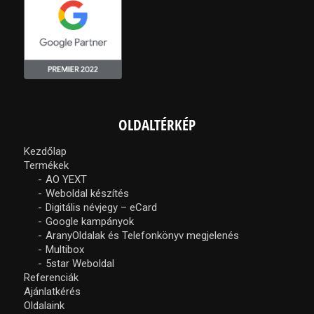
OLDALTÉRKÉP
Kezdőlap
Termékek
AO YEXT
Weboldal készítés
Digitális névjegy – eCard
Google kampányok
AranyOldalak és Telefonkönyv megjelenés
Multibox
5star Weboldal
Referenciák
Ajánlatkérés
Oldalaink