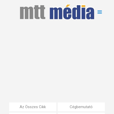
Az Összes Cikk
Cégbemutató