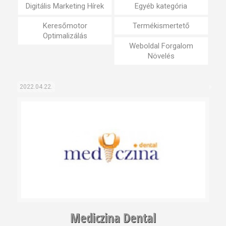
Digitális Marketing Hírek
Egyéb kategória
Keresőmotor
Termékismertető
Optimalizálás
Weboldal Forgalom
Növelés
2022.04.22.
Mediczina Dental