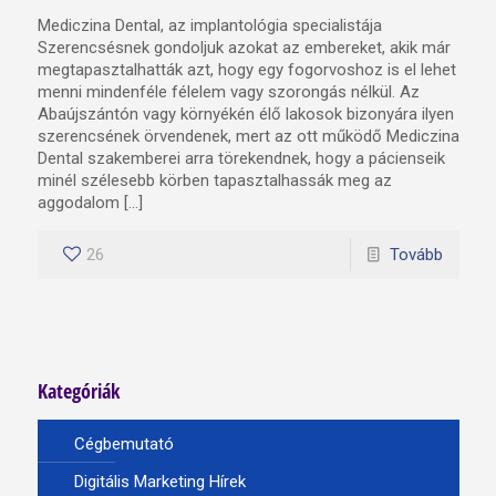
Mediczina Dental, az implantológia specialistája
Szerencsésnek gondoljuk azokat az embereket, akik már
megtapasztalhatták azt, hogy egy fogorvoshoz is el lehet
menni mindenféle félelem vagy szorongás nélkül. Az
Abaújszántón vagy környékén élő lakosok bizonyára ilyen
szerencsének örvendenek, mert az ott működő Mediczina
Dental szakemberei arra törekendnek, hogy a pácienseik
minél szélesebb körben tapasztalhassák meg az
aggodalom […]
26
Tovább
Kategóriák
Cégbemutató
Digitális Marketing Hírek