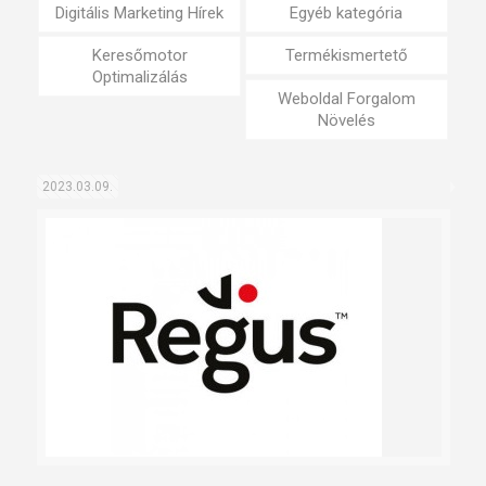
Digitális Marketing Hírek
Egyéb kategória
Keresőmotor
Termékismertető
Optimalizálás
Weboldal Forgalom
Növelés
2023.03.09.