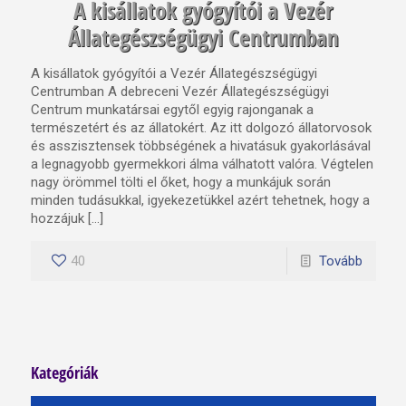
A kisállatok gyógyítói a Vezér
Állategészségügyi Centrumban
A kisállatok gyógyítói a Vezér Állategészségügyi
Centrumban A debreceni Vezér Állategészségügyi
Centrum munkatársai egytől egyig rajonganak a
természetért és az állatokért. Az itt dolgozó állatorvosok
és asszisztensek többségének a hivatásuk gyakorlásával
a legnagyobb gyermekkori álma válhatott valóra. Végtelen
nagy örömmel tölti el őket, hogy a munkájuk során
minden tudásukkal, igyekezetükkel azért tehetnek, hogy a
hozzájuk […]
40
Tovább
Kategóriák