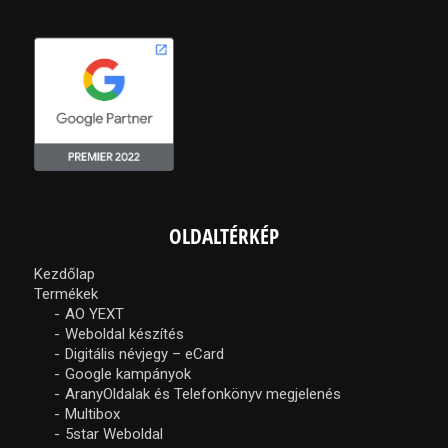
OLDALTÉRKÉP
Kezdőlap
Termékek
AO YEXT
Weboldal készítés
Digitális névjegy – eCard
Google kampányok
AranyOldalak és Telefonkönyv megjelenés
Multibox
5star Weboldal