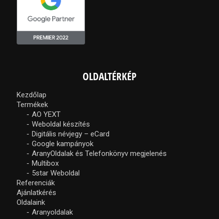
OLDALTÉRKÉP
Kezdőlap
Termékek
AO YEXT
Weboldal készítés
Digitális névjegy – eCard
Google kampányok
AranyOldalak és Telefonkönyv megjelenés
Multibox
5star Weboldal
Referenciák
Ajánlatkérés
Oldalaink
Aranyoldalak