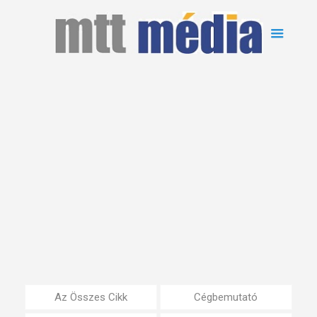
Az Összes Cikk
Cégbemutató