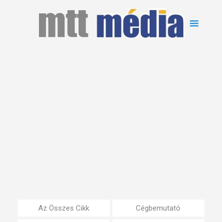
Az Összes Cikk
Cégbemutató