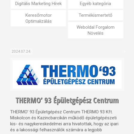
Digitális Marketing Hírek
Egyéb kategória
Keresőmotor
Termékismertető
Optimalizálás
Weboldal Forgalom
Növelés
2024.07.24.
THERMO’ 93 Épületgépész Centrum
THERMO’ 93 Épületgépész Centrum THERMO 93 Kft.
Miskolcon és Kazincbarcikán működő épületgépészeti
kis- és nagykereskedelmei arra hivatottak, hogy az ipari
és a lakossági felhasználók számára a legjobb