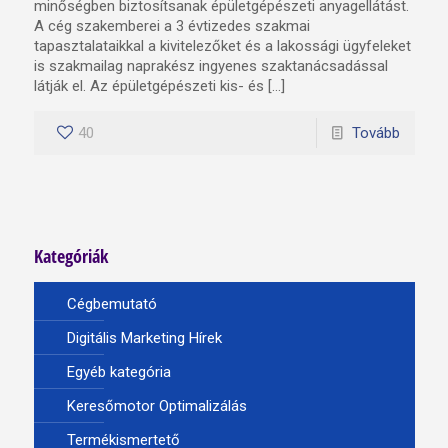
minőségben biztosítsanak épületgépészeti anyagellátást.
A cég szakemberei a 3 évtizedes szakmai
tapasztalataikkal a kivitelezőket és a lakossági ügyfeleket
is szakmailag naprakész ingyenes szaktanácsadással
látják el. Az épületgépészeti kis- és […]
40
Tovább
Kategóriák
Cégbemutató
Digitális Marketing Hírek
Egyéb kategória
Keresőmotor Optimalizálás
Termékismertető