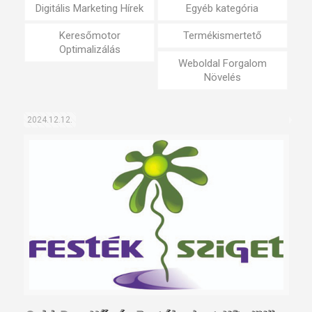
Digitális Marketing Hírek
Egyéb kategória
Keresőmotor
Termékismertető
Optimalizálás
Weboldal Forgalom
Növelés
2024.12.12.