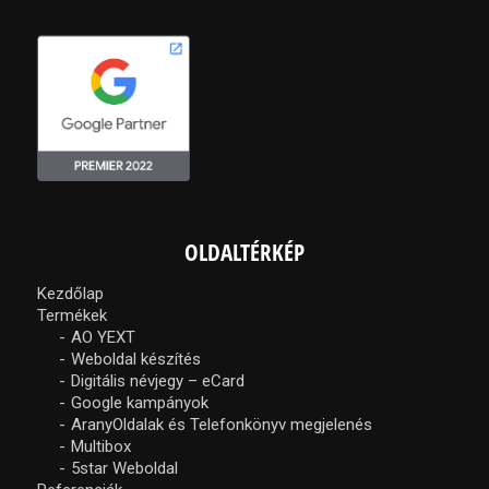
OLDALTÉRKÉP
Kezdőlap
Termékek
AO YEXT
Weboldal készítés
Digitális névjegy – eCard
Google kampányok
AranyOldalak és Telefonkönyv megjelenés
Multibox
5star Weboldal