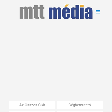
Az Összes Cikk
Cégbemutató