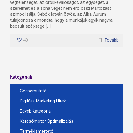
végtelenséget, az örökkévalóságot, az egységet, a
szerelmet és a soha véget nem érő összetartozást
szimbolizálja. Sebők István ötvös, az Alba Aurum
tulajdonosa elmondta, hogy a munkájuk egyik nagyra
becsült szépsége […]
40
Tovább
Kategóriák
Cégbemutató
Digitális Marketing Hírek
Egyéb kategória
Keresőmotor Optimalizálás
Termékismertető