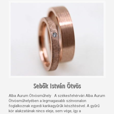
Sebők István Ötvös
Alba Aurum Ötvösműhely A székesfehérvári Alba Aurum
Ötvösműhelyében a legmagasabb színvonalon
foglalkoznak egyedi karikagyűrűk készítésével. A gyűrű
kör alakzatának nincs eleje, sem vége, így a