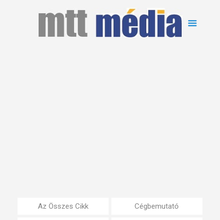
Az Összes Cikk
Cégbemutató