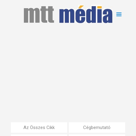
Az Összes Cikk
Cégbemutató