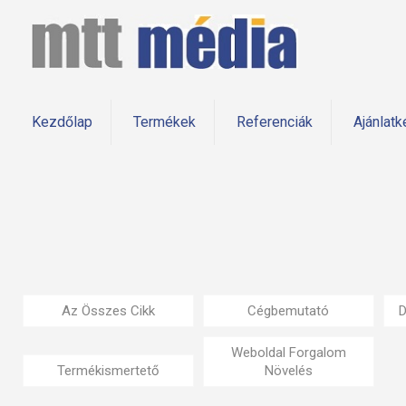
Kezdőlap
Termékek
Referenciák
Ajánlatk
Az Összes Cikk
Cégbemutató
D
Weboldal Forgalom
Termékismertető
Növelés