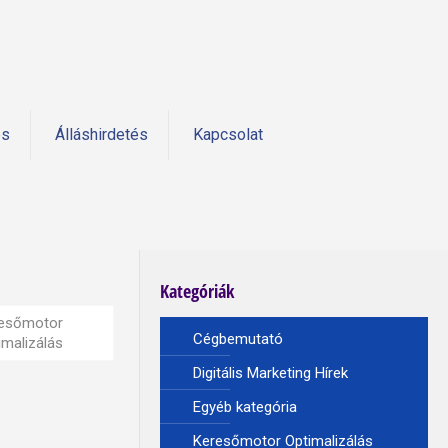
és
Álláshirdetés
Kapcsolat
Kategóriák
esőmotor
Cégbemutató
imalizálás
Digitális Marketing Hírek
Egyéb kategória
Keresőmotor Optimalizálás