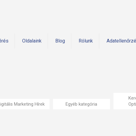
érés
Oldalaink
Blog
Rólunk
Adatellenőrz
Ker
igitális Marketing Hírek
Egyéb kategória
Opt