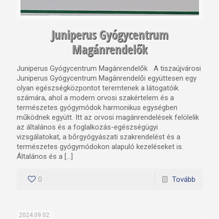
Juniperus Gyógycentrum
Magánrendelők
Juniperus Gyógycentrum Magánrendelők A tiszaújvárosi
Juniperus Gyógycentrum Magánrendelői együttesen egy
olyan egészségközpontot teremtenek a látogatóik
számára, ahol a modern orvosi szakértelem és a
természetes gyógymódok harmonikus egységben
működnek együtt. Itt az orvosi magánrendelések felölelik
az általános és a foglalkozás-egészségügyi
vizsgálatokat, a bőrgyógyászati szakrendelést és a
természetes gyógymódokon alapuló kezeléseket is.
Általános és a […]
0
Tovább
2024.09.02.