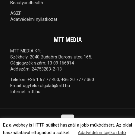
Beautyandhealth
ÁSZF
Adatvédelmi nyilatkozat
MTT MEDIA
MTT MEDIA Kft.
Székhely: 2040 Budaörs Baross utca 165.
Cégjegyzék szám: 13 09 166814
Adószám: 24753283-2-13
Telefon:
+36 1 67 77 400,
+36 20 7777 360
Email:
ugyfelszolgalat@mtt.hu
Internet:
mtt.hu
Ez a webhey is HTTP sütiket használ a jobb működésért. Az oldal
használatával elfogadod a sütiket.
Adatvédelmi tájékoztató