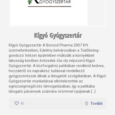
Kígyó Gyógyszertár
Kígyó Gyógyszertár A Borsod Pharma 2007 Kft.
üzemeltetésében, Edelény belvárosában a Tüdőbeteg-
gondozó Intézet épületében működik a környékbeli
lakosság körében évtizedek óta oly népszerű Kígyó
Gyógyszertár. A közforgalmú patikában rendkívül kedves,
hozzáértő és naprakész tudással rendelkező
gyógyszerészek állnak a látogatók szolgálatában. A Kígyó
Gyógyszertár munkatársai elkötelezettek az
egészségmegőrzés támogatásában, így a patikába
látogató páciensek számára örömmel nyújtanak […]
40
Tovább