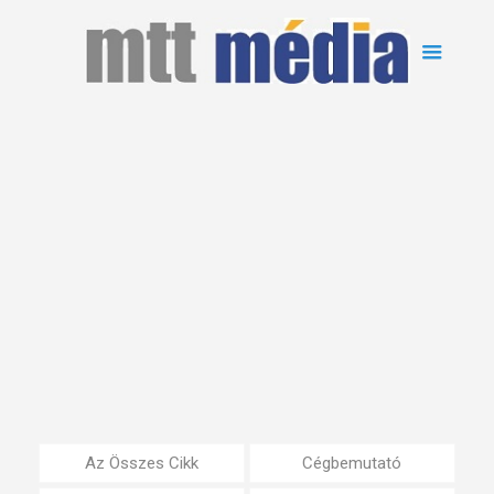
Az Összes Cikk
Cégbemutató