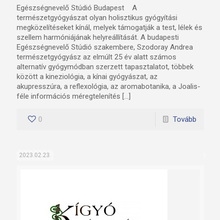
Egészségnevelő Stúdió Budapest A
természetgyógyászat olyan holisztikus gyógyítási
megközelítéseket kínál, melyek támogatják a test, lélek és
szellem harmóniájának helyreállítását. A budapesti
Egészségnevelő Stúdió szakembere, Szodoray Andrea
természetgyógyász az elmúlt 25 év alatt számos
alternatív gyógymódban szerzett tapasztalatot, többek
között a kineziológia, a kínai gyógyászat, az
akupresszúra, a reflexológia, az aromabotanika, a Joalis-
féle információs méregtelenítés […]
0
Tovább
2023.02.23.