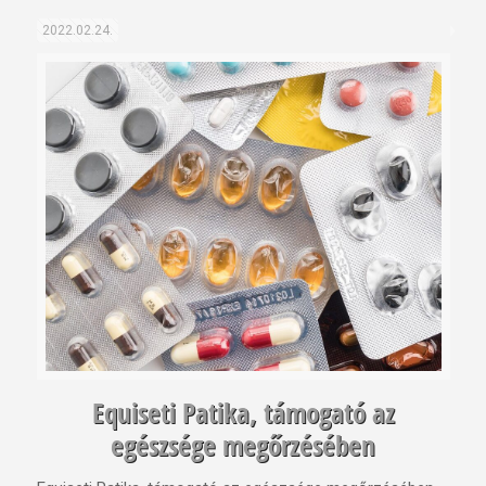
2022.02.24.
Equiseti Patika, támogató az
egészsége megőrzésében