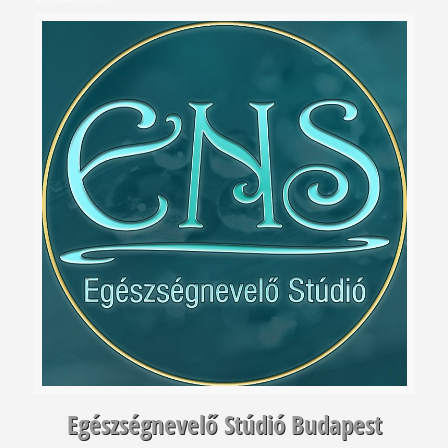
Egészségnevelő Stúdió Budapest