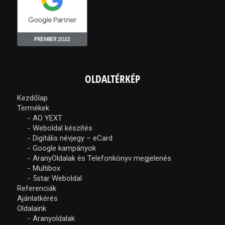
OLDALTÉRKÉP
Kezdőlap
Termékek
AO YEXT
Weboldal készítés
Digitális névjegy – eCard
Google kampányok
AranyOldalak és Telefonkönyv megjelenés
Multibox
5star Weboldal
Referenciák
Ajánlatkérés
Oldalaink
Aranyoldalak