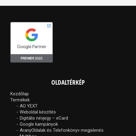
OLDALTÉRKÉP
Kezdőlap
Termékek
AO YEXT
Weboldal készítés
Digitális névjegy – eCard
Google kampányok
AranyOldalak és Telefonkönyv megjelenés