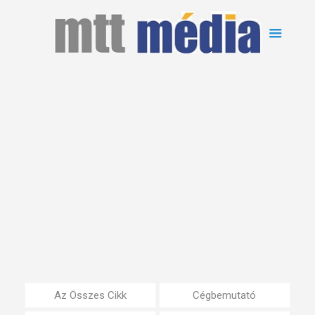
Az Összes Cikk
Cégbemutató