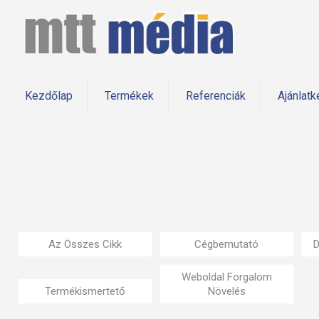
Kezdőlap
Termékek
Referenciák
Ajánlatk
Az Összes Cikk
Cégbemutató
D
Weboldal Forgalom
Termékismertető
Növelés