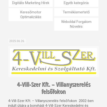
Digitális Marketing Hírek
Egyéb kategória
Keresőmotor
Termékismertető
Optimalizálás
Weboldal Forgalom
Növelés
2025.06.26.
4-Vill-Szer Kft. – Villanyszerelés
felsőfokon
4-Vill-Szer Kft. – Villanyszerelés felsőfokon 2002-ben
indult útjára a bonyhádi 4-Vill-Szer Kereskedelmi és