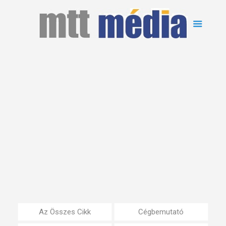
Az Összes Cikk
Cégbemutató