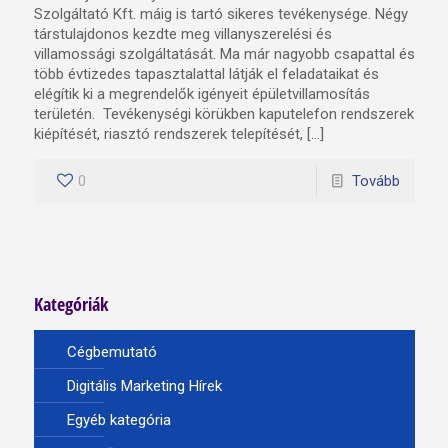
Szolgáltató Kft. máig is tartó sikeres tevékenysége. Négy
társtulajdonos kezdte meg villanyszerelési és
villamossági szolgáltatását. Ma már nagyobb csapattal és
több évtizedes tapasztalattal látják el feladataikat és
elégítik ki a megrendelők igényeit épületvillamosítás
területén. Tevékenységi körükben kaputelefon rendszerek
kiépítését, riasztó rendszerek telepítését, […]
0
Tovább
Kategóriák
Cégbemutató
Digitális Marketing Hírek
Egyéb kategória