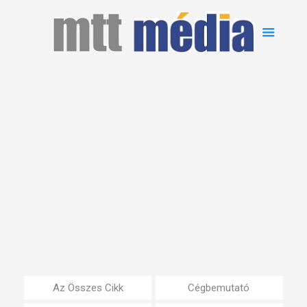
Az Összes Cikk
Cégbemutató