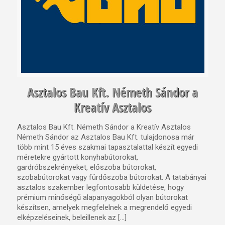
Asztalos Bau Kft. Németh Sándor a
Kreatív Asztalos
Asztalos Bau Kft. Németh Sándor a Kreatív Asztalos
Németh Sándor az Asztalos Bau Kft. tulajdonosa már
több mint 15 éves szakmai tapasztalattal készít egyedi
méretekre gyártott konyhabútorokat,
gardróbszekrényeket, előszoba bútorokat,
szobabútorokat vagy fürdőszoba bútorokat. A tatabányai
asztalos szakember legfontosabb küldetése, hogy
prémium minőségű alapanyagokból olyan bútorokat
készítsen, amelyek megfelelnek a megrendelő egyedi
elképzeléseinek, beleillenek az […]