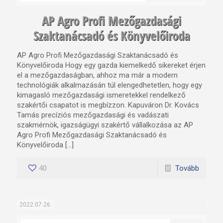
AP Agro Profi Mezőgazdasági
Szaktanácsadó és Könyvelőiroda
AP Agro Profi Mezőgazdasági Szaktanácsadó és
Könyvelőiroda Hogy egy gazda kiemelkedő sikereket érjen
el a mezőgazdaságban, ahhoz ma már a modern
technológiák alkalmazásán túl elengedhetetlen, hogy egy
kimagasló mezőgazdasági ismeretekkel rendelkező
szakértői csapatot is megbízzon. Kapuváron Dr. Kovács
Tamás precíziós mezőgazdasági és vadászati
szakmérnök, igazságügyi szakértő vállalkozása az AP
Agro Profi Mezőgazdasági Szaktanácsadó és
Könyvelőiroda […]
40
Tovább
2022.07.26.