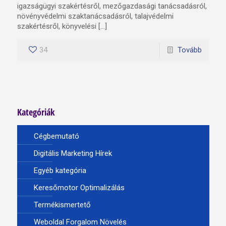
igazságügyi szakértésről, mezőgazdasági tanácsadásról,
növényvédelmi szaktanácsadásról, talajvédelmi
szakértésről, könyvelési […]
34
Tovább
Kategóriák
Cégbemutató
Digitális Marketing Hírek
Egyéb kategória
Keresőmotor Optimalizálás
Termékismertető
Weboldal Forgalom Növelés