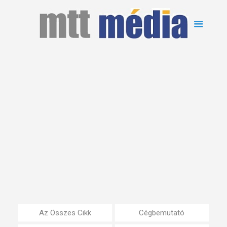
Az Összes Cikk
Cégbemutató