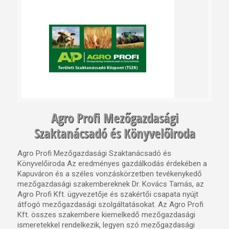
Agro Profi Mezőgazdasági
Szaktanácsadó és Könyvelőiroda
Agro Profi Mezőgazdasági Szaktanácsadó és
Könyvelőiroda Az eredményes gazdálkodás érdekében a
Kapuváron és a széles vonzáskörzetben tevékenykedő
mezőgazdasági szakembereknek Dr. Kovács Tamás, az
Agro Profi Kft. ügyvezetője és szakértői csapata nyújt
átfogó mezőgazdasági szolgáltatásokat. Az Agro Profi
Kft. összes szakembere kiemelkedő mezőgazdasági
ismeretekkel rendelkezik, legyen szó mezőgazdasági