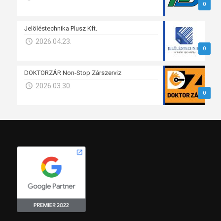
0
Jelöléstechnika Plusz Kft.
2026.04.23.
0
DOKTORZÁR Non-Stop Zárszerviz
2026.03.30.
0