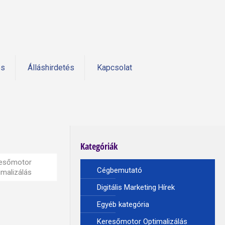
és
Álláshirdetés
Kapcsolat
Kategóriák
esőmotor
Cégbemutató
imalizálás
Digitális Marketing Hírek
Egyéb kategória
Keresőmotor Optimalizálás