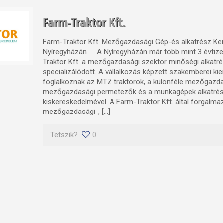
Farm-Traktor Kft.
Farm-Traktor Kft. Mezőgazdasági Gép-és alkatrész K
Nyíregyházán A Nyíregyházán már több mint 3 évtiz
Traktor Kft. a mezőgazdasági szektor minőségi alkat
specializálódott. A vállalkozás képzett szakemberei ki
foglalkoznak az MTZ traktorok, a különféle mezőgazda
mezőgazdasági permetezők és a munkagépek alkatrész
kiskereskedelmével. A Farm-Traktor Kft. által forgalma
mezőgazdasági-, […]
Tetszik?
0