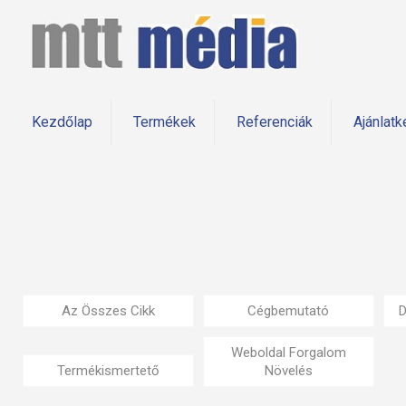
Kezdőlap
Termékek
Referenciák
Ajánlatk
Az Összes Cikk
Cégbemutató
D
Weboldal Forgalom
Termékismertető
Növelés