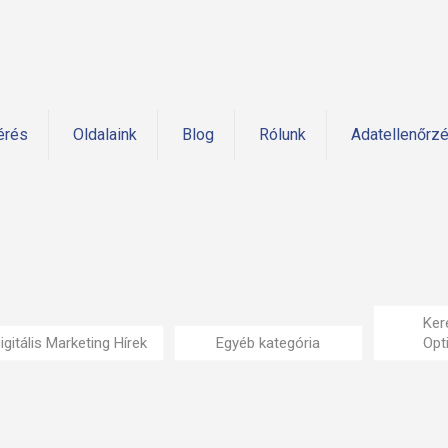
érés
Oldalaink
Blog
Rólunk
Adatellenőrz
Ker
igitális Marketing Hírek
Egyéb kategória
Opt