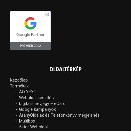
OLDALTÉRKÉP
Kezdőlap
Termékek
AO YEXT
Weboldal készítés
Digitális névjegy – eCard
Google kampányok
AranyOldalak és Telefonkönyv megjelenés
Multibox
5star Weboldal