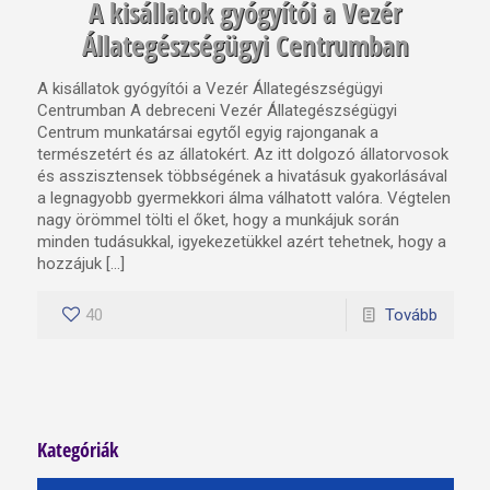
A kisállatok gyógyítói a Vezér
Állategészségügyi Centrumban
A kisállatok gyógyítói a Vezér Állategészségügyi
Centrumban A debreceni Vezér Állategészségügyi
Centrum munkatársai egytől egyig rajonganak a
természetért és az állatokért. Az itt dolgozó állatorvosok
és asszisztensek többségének a hivatásuk gyakorlásával
a legnagyobb gyermekkori álma válhatott valóra. Végtelen
nagy örömmel tölti el őket, hogy a munkájuk során
minden tudásukkal, igyekezetükkel azért tehetnek, hogy a
hozzájuk […]
40
Tovább
Kategóriák