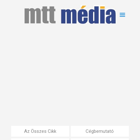
Az Összes Cikk
Cégbemutató