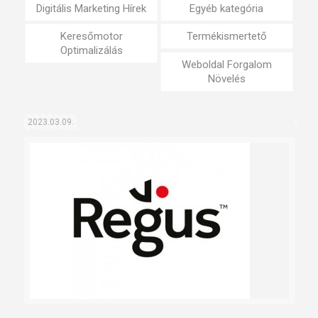
Digitális Marketing Hírek
Egyéb kategória
Keresőmotor
Termékismertető
Optimalizálás
Weboldal Forgalom
Növelés
2023.03.09.