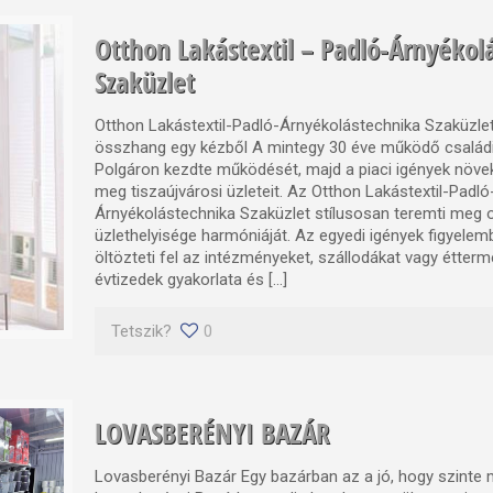
Otthon Lakástextil – Padló-Árnyékol
Szaküzlet
Otthon Lakástextil-Padló-Árnyékolástechnika Szaküzle
összhang egy kézből A mintegy 30 éve működő családi
Polgáron kezdte működését, majd a piaci igények növe
meg tiszaújvárosi üzleteit. Az Otthon Lakástextil-Padló
Árnyékolástechnika Szaküzlet stílusosan teremti meg ot
üzlethelyisége harmóniáját. Az egyedi igények figyelem
öltözteti fel az intézményeket, szállodákat vagy étter
évtizedek gyakorlata és […]
Tetszik?
0
LOVASBERÉNYI BAZÁR
Lovasberényi Bazár Egy bazárban az a jó, hogy szinte