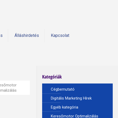
és
Álláshirdetés
Kapcsolat
Kategóriák
esőmotor
Cégbemutató
imalizálás
Digitális Marketing Hírek
Egyéb kategória
Keresőmotor Optimalizálás