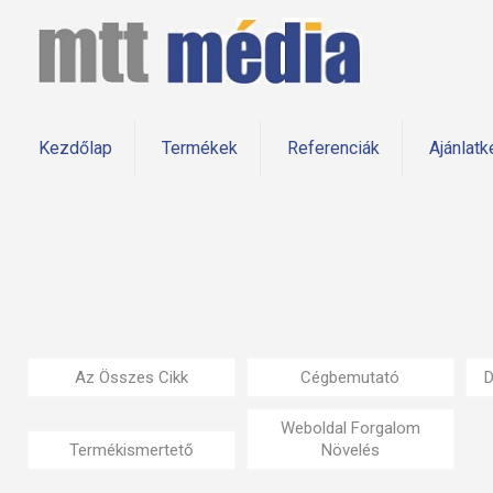
Kezdőlap
Termékek
Referenciák
Ajánlatk
Az Összes Cikk
Cégbemutató
D
Weboldal Forgalom
Termékismertető
Növelés