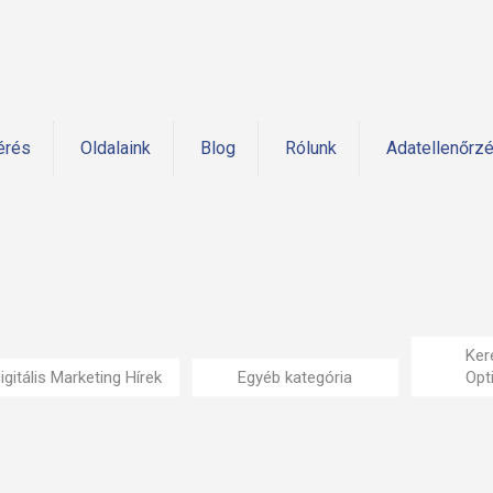
érés
Oldalaink
Blog
Rólunk
Adatellenőrz
Ker
igitális Marketing Hírek
Egyéb kategória
Opt