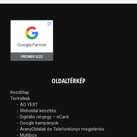
OLDALTÉRKÉP
Kezdőlap
Termékek
AO YEXT
Weboldal készítés
Digitális névjegy – eCard
Google kampányok
AranyOldalak és Telefonkönyv megjelenés
Multibox