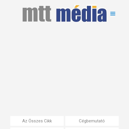
Az Összes Cikk
Cégbemutató