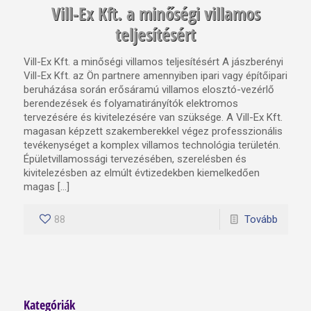
Vill-Ex Kft. a minőségi villamos
teljesítésért
Vill-Ex Kft. a minőségi villamos teljesítésért A jászberényi
Vill-Ex Kft. az Ön partnere amennyiben ipari vagy építőipari
beruházása során erősáramú villamos elosztó-vezérlő
berendezések és folyamatirányítók elektromos
tervezésére és kivitelezésére van szüksége. A Vill-Ex Kft.
magasan képzett szakemberekkel végez professzionális
tevékenységet a komplex villamos technológia területén.
Épületvillamossági tervezésében, szerelésben és
kivitelezésben az elmúlt évtizedekben kiemelkedően
magas […]
88
Tovább
Kategóriák