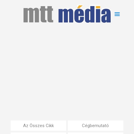
Az Összes Cikk
Cégbemutató