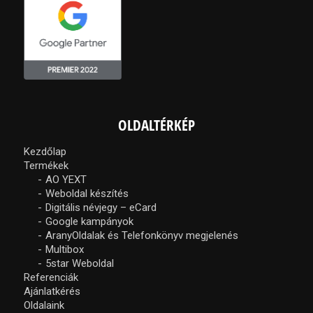
OLDALTÉRKÉP
Kezdőlap
Termékek
AO YEXT
Weboldal készítés
Digitális névjegy – eCard
Google kampányok
AranyOldalak és Telefonkönyv megjelenés
Multibox
5star Weboldal
Referenciák
Ajánlatkérés
Oldalaink