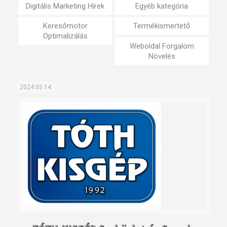
Digitális Marketing Hírek
Egyéb kategória
Keresőmotor
Termékismertető
Optimalizálás
Weboldal Forgalom
Növelés
2024.05.14.