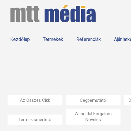
Kezdőlap
Termékek
Referenciák
Ajánlatk
Az Összes Cikk
Cégbemutató
D
Weboldal Forgalom
Termékismertető
Növelés