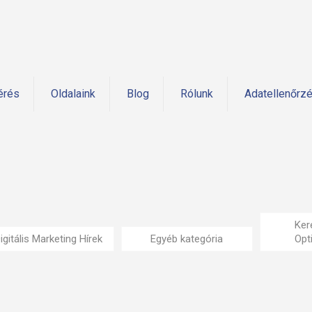
érés
Oldalaink
Blog
Rólunk
Adatellenőrz
Ker
igitális Marketing Hírek
Egyéb kategória
Opt