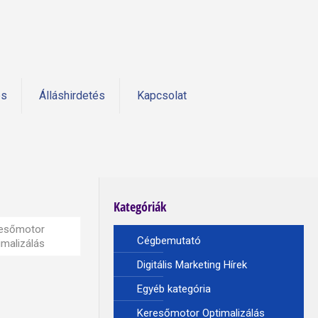
és
Álláshirdetés
Kapcsolat
Kategóriák
esőmotor
Cégbemutató
imalizálás
Digitális Marketing Hírek
Egyéb kategória
Keresőmotor Optimalizálás