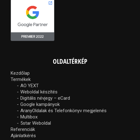
OLDALTÉRKÉP
Kezdőlap
Termékek
AO YEXT
Weboldal készítés
Digitális névjegy – eCard
Google kampányok
AranyOldalak és Telefonkönyv megjelenés
Multibox
5star Weboldal
Referenciák
Ajánlatkérés