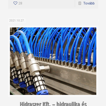
28
Tovább
2021.10.27.
Hidraszer Kft. – hidraulika és