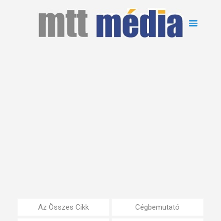
Az Összes Cikk
Cégbemutató