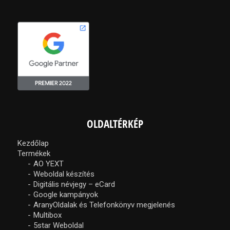
OLDALTÉRKÉP
Kezdőlap
Termékek
AO YEXT
Weboldal készítés
Digitális névjegy – eCard
Google kampányok
AranyOldalak és Telefonkönyv megjelenés
Multibox
5star Weboldal