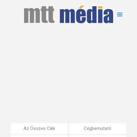
Az Összes Cikk
Cégbemutató