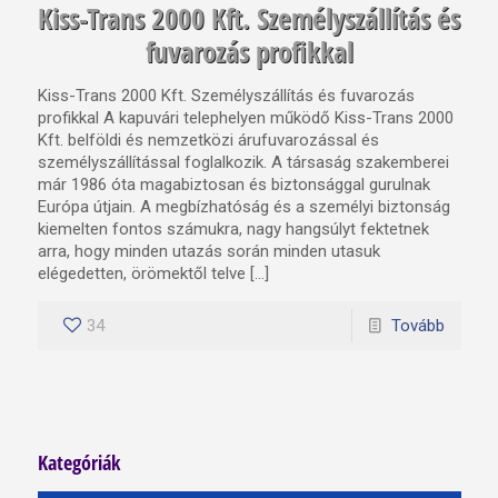
Kiss-Trans 2000 Kft. Személyszállítás és
fuvarozás profikkal
Kiss-Trans 2000 Kft. Személyszállítás és fuvarozás
profikkal A kapuvári telephelyen működő Kiss-Trans 2000
Kft. belföldi és nemzetközi árufuvarozással és
személyszállítással foglalkozik. A társaság szakemberei
már 1986 óta magabiztosan és biztonsággal gurulnak
Európa útjain. A megbízhatóság és a személyi biztonság
kiemelten fontos számukra, nagy hangsúlyt fektetnek
arra, hogy minden utazás során minden utasuk
elégedetten, örömektől telve […]
34
Tovább
Kategóriák