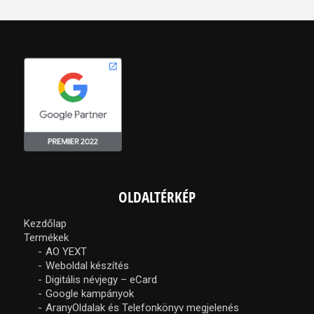
OLDALTÉRKÉP
Kezdőlap
Termékek
AO YEXT
Weboldal készítés
Digitális névjegy – eCard
Google kampányok
AranyOldalak és Telefonkönyv megjelenés