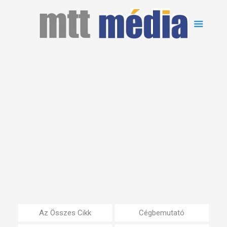
Az Összes Cikk
Cégbemutató