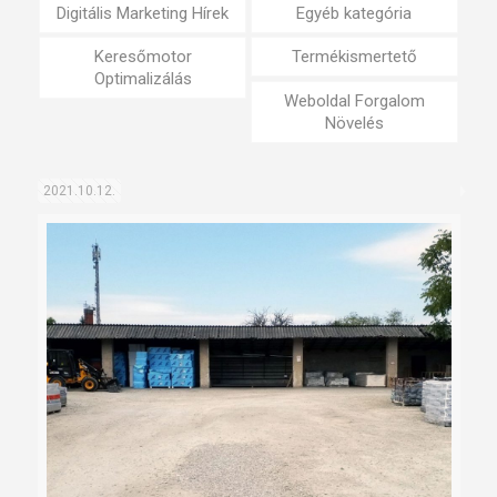
Digitális Marketing Hírek
Egyéb kategória
Keresőmotor
Termékismertető
Optimalizálás
Weboldal Forgalom
Növelés
2021.10.12.