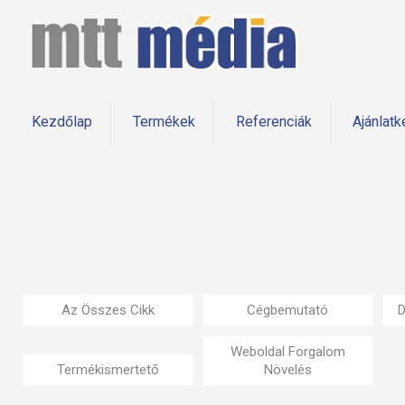
Kezdőlap
Termékek
Referenciák
Ajánlatk
Az Összes Cikk
Cégbemutató
D
Weboldal Forgalom
Termékismertető
Növelés