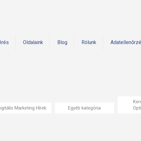
érés
Oldalaink
Blog
Rólunk
Adatellenőrz
Ker
igitális Marketing Hírek
Egyéb kategória
Opt