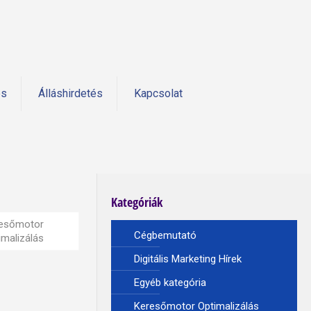
és
Álláshirdetés
Kapcsolat
Kategóriák
esőmotor
Cégbemutató
imalizálás
Digitális Marketing Hírek
Egyéb kategória
Keresőmotor Optimalizálás