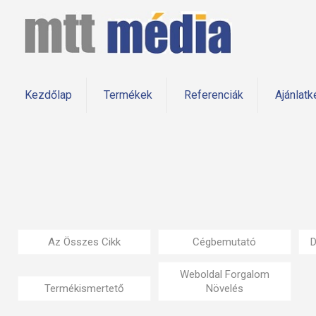
Kezdőlap
Termékek
Referenciák
Ajánlatk
Az Összes Cikk
Cégbemutató
D
Weboldal Forgalom
Termékismertető
Növelés