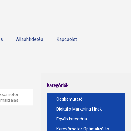
és
Álláshirdetés
Kapcsolat
Kategóriák
esőmotor
Cégbemutató
imalizálás
Digitális Marketing Hírek
Egyéb kategória
Keresőmotor Optimalizálás