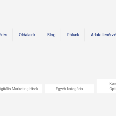
érés
Oldalaink
Blog
Rólunk
Adatellenőrz
Ker
igitális Marketing Hírek
Egyéb kategória
Opt