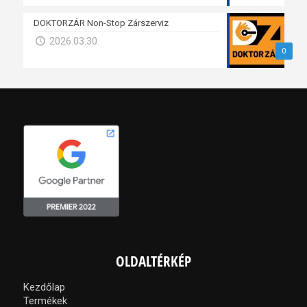
DOKTORZÁR Non-Stop Zárszerviz
2026.03.30.
0
OLDALTÉRKÉP
Kezdőlap
Termékek