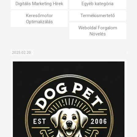
Digitális Marketing Hírek
Egyéb kategória
Keresőmotor
Termékismertető
Optimalizálás
Weboldal Forgalom
Növelés
2025.02.20.