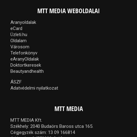
MTT MEDIA WEBOLDALAI
Aranyoldalak
eCard
Üzleti.hu
Oldalam
Városom
Telefonkönyv
eAranyOldalak
Doktortkeresek
Beautyandhealth
ÁSZF
Adatvédelmi nyilatkozat
MTT MEDIA
MTT MEDIA Kft.
Székhely: 2040 Budaörs Baross utca 165.
Cégjegyzék szám: 13 09 166814