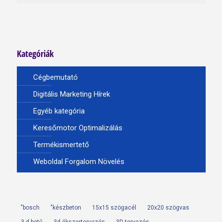
Kategóriák
Cégbemutató
Digitális Marketing Hírek
Egyéb kategória
Keresőmotor Optimalizálás
Termékismertető
Weboldal Forgalom Növelés
"bosch
"készbeton
15x15 szögacél
20x20 szögvas