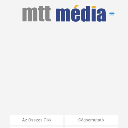
Az Összes Cikk
Cégbemutató