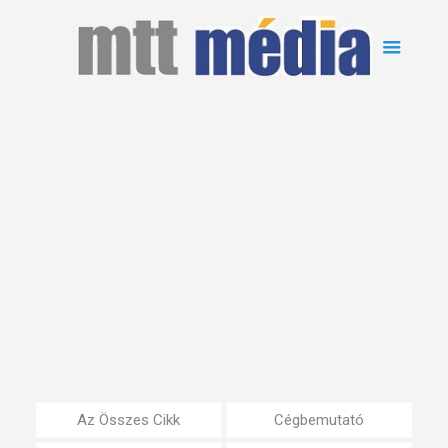
Az Összes Cikk
Cégbemutató