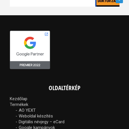
OLDALTÉRKÉP
Kezdőlap
Termékek
AO YEXT
Weboldal készítés
Digitális névjegy – eCard
Google kampányok