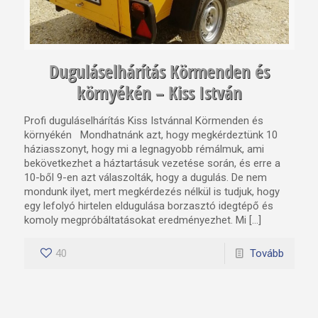
Duguláselhárítás Körmenden és
környékén – Kiss István
Profi duguláselhárítás Kiss Istvánnal Körmenden és
környékén Mondhatnánk azt, hogy megkérdeztünk 10
háziasszonyt, hogy mi a legnagyobb rémálmuk, ami
bekövetkezhet a háztartásuk vezetése során, és erre a
10-ből 9-en azt válaszolták, hogy a dugulás. De nem
mondunk ilyet, mert megkérdezés nélkül is tudjuk, hogy
egy lefolyó hirtelen eldugulása borzasztó idegtépő és
komoly megpróbáltatásokat eredményezhet. Mi […]
40
Tovább