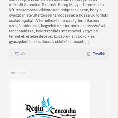
működő Szabolcs-Szatmár-Bereg Megyei Temetkezési
Kft. szakemberei elhivatottan dolgoznak azon, hogy a
gyászban együttérzéssel támogassák a hozzájuk forduló
családtagokat. A temetkezési társaság temetkezési
szolgáltatásokkal, kegyeleti szertartások szervezésével,
tanácsadással, halottszállítás intézésével, kegyeleti
termékek értékesítésével, koszorú-, sírcsokor- és
gyászjelentés készítéssel, sírkőkészítéssel, […]
40
Tovább
2023.02.22.