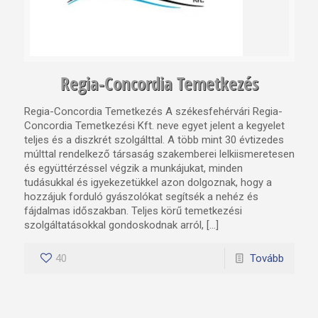
Regia-Concordia Temetkezés
Regia-Concordia Temetkezés A székesfehérvári Regia-
Concordia Temetkezési Kft. neve egyet jelent a kegyelet
teljes és a diszkrét szolgálttal. A több mint 30 évtizedes
múlttal rendelkező társaság szakemberei lelkiismeretesen
és együttérzéssel végzik a munkájukat, minden
tudásukkal és igyekezetükkel azon dolgoznak, hogy a
hozzájuk forduló gyászolókat segítsék a nehéz és
fájdalmas időszakban. Teljes körű temetkezési
szolgáltatásokkal gondoskodnak arról, […]
40
Tovább