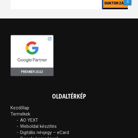
0
OLDALTÉRKÉP
Kezdőlap
Termékek
AO YEXT
Weboldal készítés
Digitális névjegy – eCard