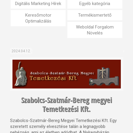
Digitális Marketing Hírek
Egyéb kategória
Keresőmotor
Termékismertető
Optimalizálás
Weboldal Forgalom
Növelés
2024.04.12.
Szabolcs-Szatmár-Bereg megyei
Temetkezési Kft.
Szabolcs-Szatmár-Bereg Megyei Temetkezési Kft. Egy
szeretett személy elvesztése talán a legnagyobb
nehézség, ami az életben adódhat. A Nyíregyházán