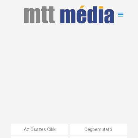
Az Összes Cikk
Cégbemutató