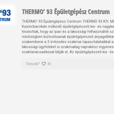
THERMO’ 93 Épületgépész Centrum
THERMO’ 93 Épületgépész Centrum THERMO 93 Kft. Mi
Kazincbarcikán működő épületgépészeti kis- és nagyke
hivatottak, hogy az ipari és a lakossági felhasználók s
minőségben biztosítsanak épületgépészeti anyagellátá
szakemberei a 3 évtizedes szakmai tapasztalataikkal a 
lakossági ügyfeleket is szakmailag naprakész ingyenes
szaktanácsadással látják el. Az épületgépészeti kis- és
Tetszik?
40