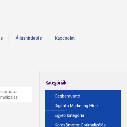
és
Álláshirdetés
Kapcsolat
Kategóriák
esőmotor
Cégbemutató
imalizálás
Digitális Marketing Hírek
Egyéb kategória
Keresőmotor Optimalizálás