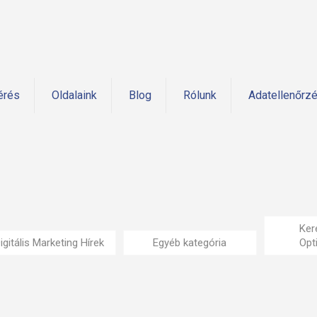
érés
Oldalaink
Blog
Rólunk
Adatellenőrz
Ker
igitális Marketing Hírek
Egyéb kategória
Opt