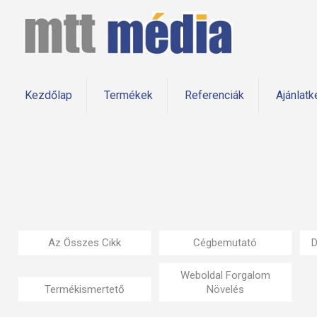
Kezdőlap
Termékek
Referenciák
Ajánlatk
Az Összes Cikk
Cégbemutató
D
Weboldal Forgalom
Termékismertető
Növelés