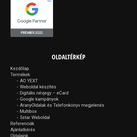
OLDALTÉRKÉP
Kezdőlap
Termékek
AO YEXT
Weboldal készítés
Digitális névjegy – eCard
Google kampányok
AranyOldalak és Telefonkönyv megjelenés
Multibox
5star Weboldal
Referenciák
Ajánlatkérés
Oldalaink