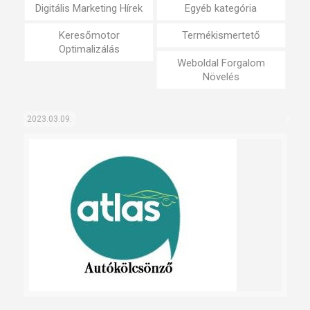
Digitális Marketing Hírek
Egyéb kategória
Keresőmotor
Termékismertető
Optimalizálás
Weboldal Forgalom
Növelés
2023.03.09.