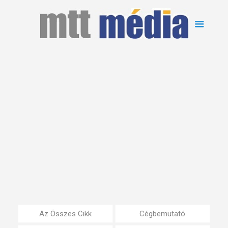
Az Összes Cikk
Cégbemutató