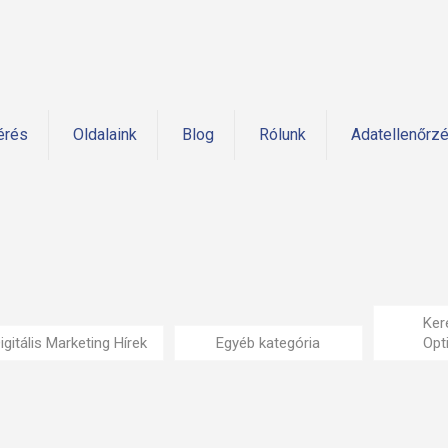
érés
Oldalaink
Blog
Rólunk
Adatellenőrz
Ker
igitális Marketing Hírek
Egyéb kategória
Opt