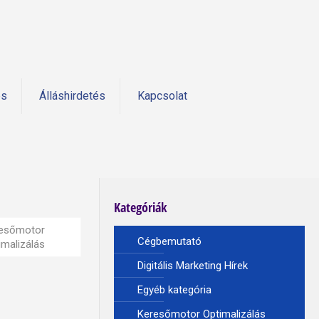
és
Álláshirdetés
Kapcsolat
Kategóriák
esőmotor
Cégbemutató
imalizálás
Digitális Marketing Hírek
Egyéb kategória
Keresőmotor Optimalizálás