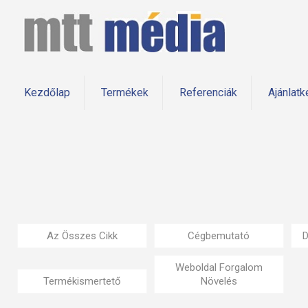
Kezdőlap
Termékek
Referenciák
Ajánlatk
Az Összes Cikk
Cégbemutató
D
Weboldal Forgalom
Termékismertető
Növelés