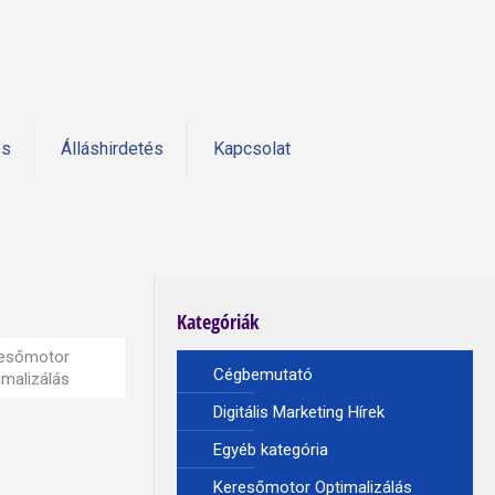
és
Álláshirdetés
Kapcsolat
Kategóriák
esőmotor
Cégbemutató
imalizálás
Digitális Marketing Hírek
Egyéb kategória
Keresőmotor Optimalizálás