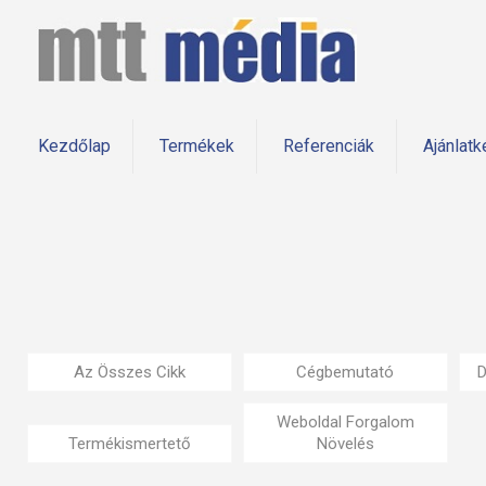
Kezdőlap
Termékek
Referenciák
Ajánlatk
Az Összes Cikk
Cégbemutató
D
Weboldal Forgalom
Termékismertető
Növelés