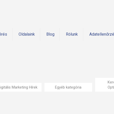
érés
Oldalaink
Blog
Rólunk
Adatellenőrz
Ker
igitális Marketing Hírek
Egyéb kategória
Opt