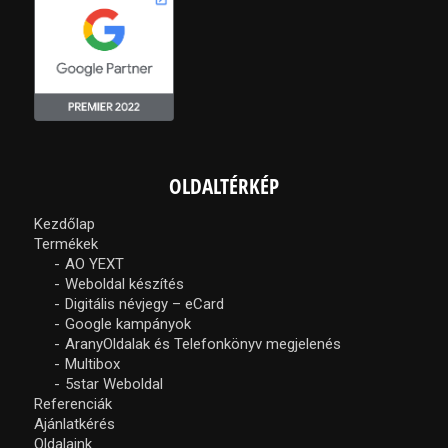
OLDALTÉRKÉP
Kezdőlap
Termékek
AO YEXT
Weboldal készítés
Digitális névjegy – eCard
Google kampányok
AranyOldalak és Telefonkönyv megjelenés
Multibox
5star Weboldal
Referenciák
Ajánlatkérés
Oldalaink