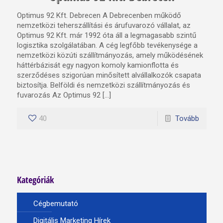
Optimus 92 Kft. Debrecen A Debrecenben működő
nemzetközi teherszállítási és árufuvarozó vállalat, az
Optimus 92 Kft. már 1992 óta áll a legmagasabb szintű
logisztika szolgálatában. A cég legfőbb tevékenysége a
nemzetközi közúti szállítmányozás, amely működésének
háttérbázisát egy nagyon komoly kamionflotta és
szerződéses szigorúan minősített alvállalkozók csapata
biztosítja. Belföldi és nemzetközi szállítmányozás és
fuvarozás Az Optimus 92 […]
40
Tovább
Kategóriák
Cégbemutató
Digitális Marketing Hírek