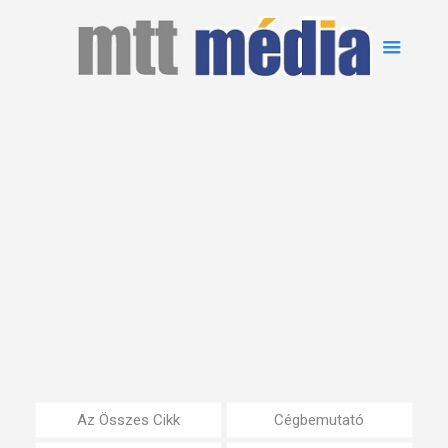
Az Összes Cikk
Cégbemutató