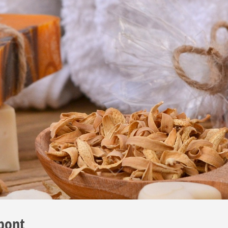
zpont