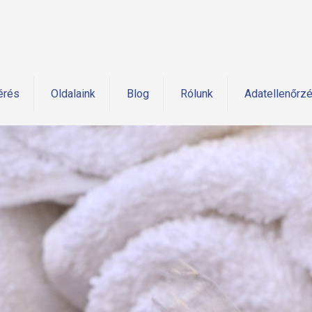
érés
Oldalaink
Blog
Rólunk
Adatellenőrz