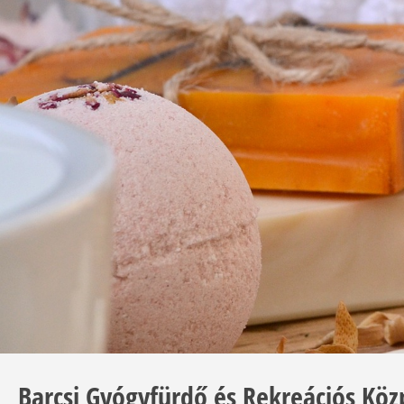
Barcsi Gyógyfürdő és Rekreációs Kö