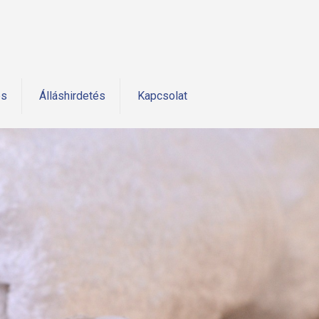
és
Álláshirdetés
Kapcsolat