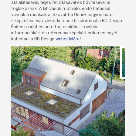
átalakításával, teljes felújításával és bővítésével is
foglalkoznak. A kihívások motiváló, építő hatással
vannak a munkáikra. Szóval, ha Önnek nagyon bátor
elképzelése van, akkor keresse bizalommal a BD Design
Építészirodát és nem fog csalódni. További
információkért és referencia képekért érdemes egyet
kattintani a BD Design
weboldalára
!