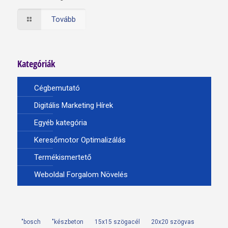
Tovább
Kategóriák
Cégbemutató
Digitális Marketing Hírek
Egyéb kategória
Keresőmotor Optimalizálás
Termékismertető
Weboldal Forgalom Növelés
"bosch
"készbeton
15x15 szögacél
20x20 szögvas