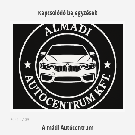
Kapcsolódó bejegyzések
2026.07.09.
Almádi Autócentrum