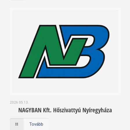
2026.05.13.
NAGYBAN Kft. Hőszivattyú Nyíregyháza
Tovább