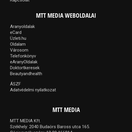
MTT MEDIA WEBOLDALAI
Aranyoldalak
eCard
Üzleti.hu
Oldalam
Városom
Telefonkönyv
eAranyOldalak
Doktortkeresek
Beautyandhealth
ÁSZF
Adatvédelmi nyilatkozat
MTT MEDIA
MTT MEDIA Kft.
Székhely: 2040 Budaörs Baross utca 165.