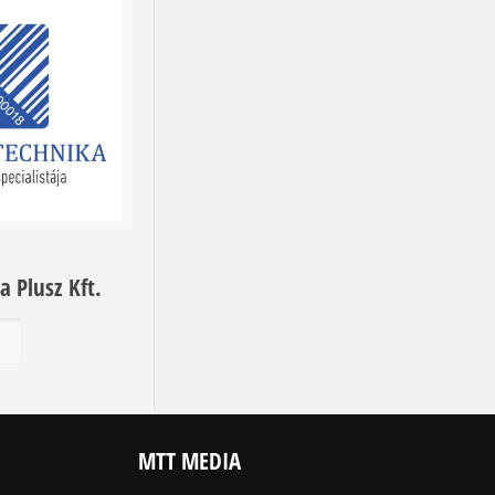
a Plusz Kft.
b
MTT MEDIA