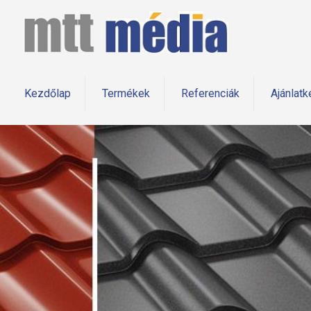
Kezdőlap
Termékek
Referenciák
Ajánlatk