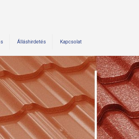
és
Álláshirdetés
Kapcsolat