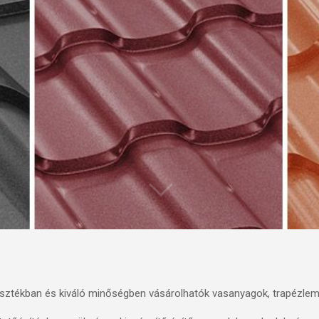
asztékban és kiváló minőségben vásárolhatók vasanyagok, trapézle