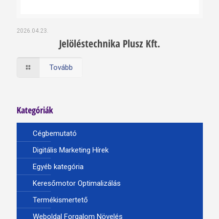
2026.04.23.
Jelöléstechnika Plusz Kft.
Tovább
Kategóriák
Cégbemutató
Digitális Marketing Hírek
Egyéb kategória
Keresőmotor Optimalizálás
Termékismertető
Weboldal Forgalom Növelés