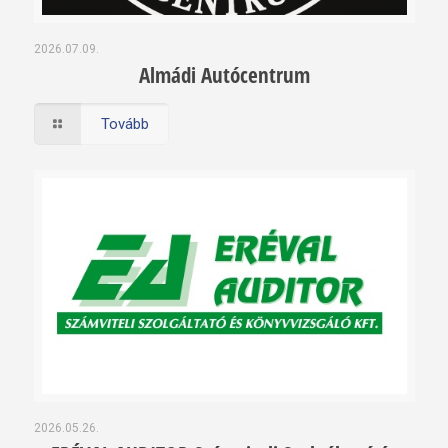
2026.07.09.
Almádi Autócentrum
Tovább
2026.05.26.