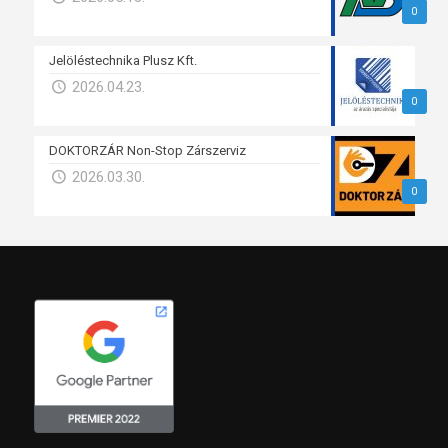
0
Jelöléstechnika Plusz Kft.
2026.04.23.
0
DOKTORZÁR Non-Stop Zárszerviz
2026.03.30.
0