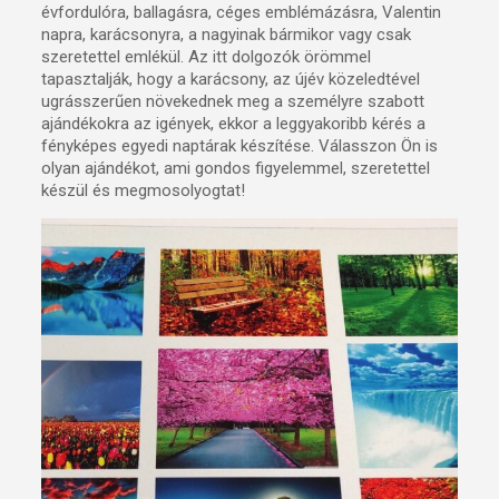
évfordulóra, ballagásra, céges emblémázásra, Valentin
napra, karácsonyra, a nagyinak bármikor vagy csak
szeretettel emlékül. Az itt dolgozók örömmel
tapasztalják, hogy a karácsony, az újév közeledtével
ugrásszerűen növekednek meg a személyre szabott
ajándékokra az igények, ekkor a leggyakoribb kérés a
fényképes egyedi naptárak készítése. Válasszon Ön is
olyan ajándékot, ami gondos figyelemmel, szeretettel
készül és megmosolyogtat!