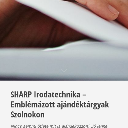
SHARP Irodatechnika –
Emblémázott ajándéktárgyak
Szolnokon
Nincs semmi ötlete mit is ajándékozzon? Jó lenne