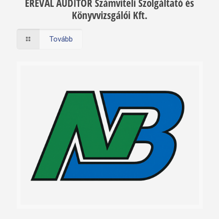
ERÉVAL AUDITOR Számviteli Szolgáltató és
Könyvvizsgálói Kft.
Tovább