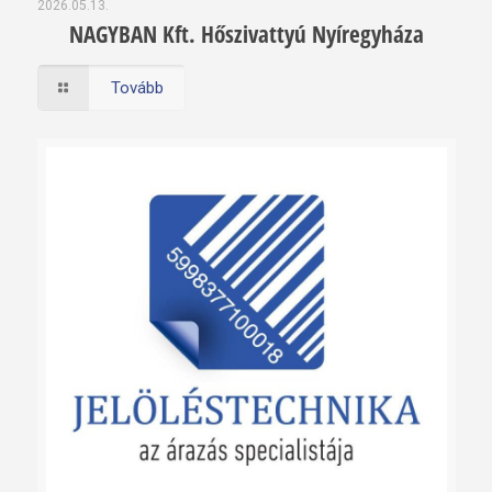
2026.05.13.
NAGYBAN Kft. Hőszivattyú Nyíregyháza
Tovább