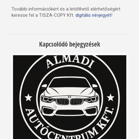
További információkért és a letölthető elérhetőségért
keresse fel a TISZA-COPY Kft.
digitális névjegyét
!
Kapcsolódó bejegyzések